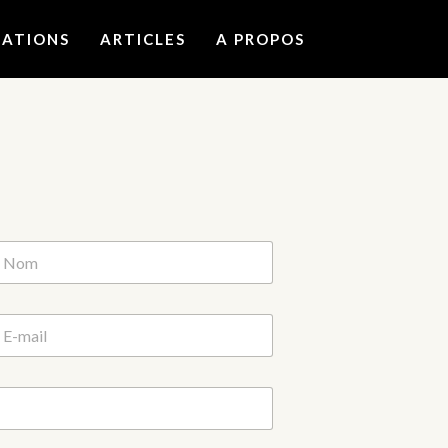
MATIONS
ARTICLES
A PROPOS
om
m