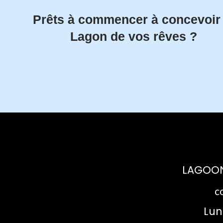
Prêts à commencer à concevoir 
Lagon de vos rêves ?
LAGOO
c
Lun