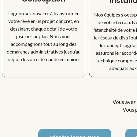
Install
Lagoon se consacre à transformer
Nos équipes s'occu
votre rêve en un projet concret, en
de votre terrain. N
dessinant chaque détail de votre
l'étanchéité de votre 
piscine sur plan. Nous vous
le réseau de distribu
accompagnons tout au long des
le concept Lagoon.
démarches administratives jusqu’au
assurons le raccord
dépôt de votre demande en mairie.
technique composé
adéquats aux
Vous avez 
Vous p