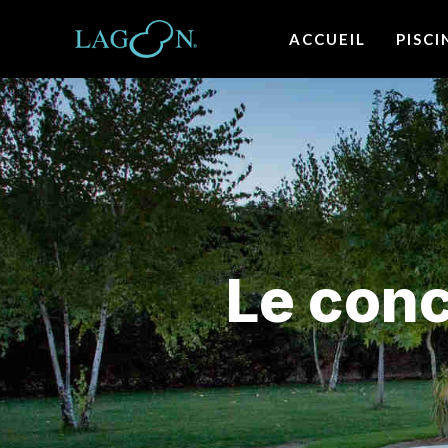
ACCUEIL
PISC
Le conc