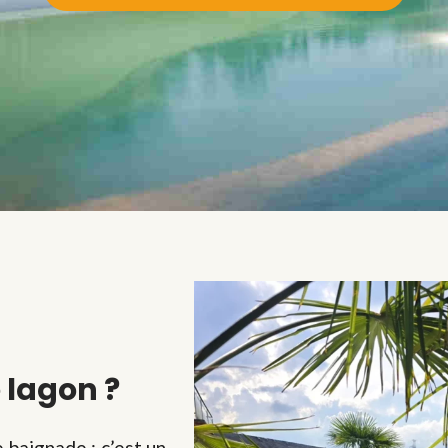
 lagon ?
 baignade : c’est un