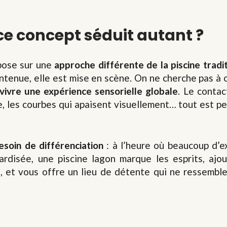
ce concept séduit autant ?
epose sur une
approche différente de la piscine tradi
contenue, elle est mise en scène. On ne cherche pas à 
vivre une expérience sensorielle globale
. Le contac
elle, les courbes qui apaisent visuellement… tout est p
esoin de différenciation
: à l’heure où beaucoup d’e
disée, une piscine lagon marque les esprits, ajou
n, et vous offre un lieu de détente qui ne ressembl