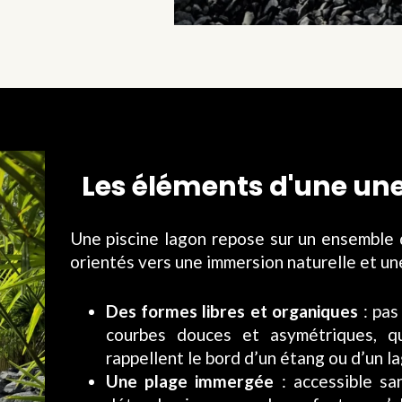
Les éléments d'une une
Une piscine lagon repose sur un ensemble d
orientés vers une immersion naturelle et un
Des formes libres et organiques
: pas
courbes douces et asymétriques, qu
rappellent le bord d’un étang ou d’un la
Une plage immergée
: accessible sa