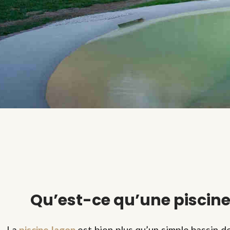
Qu’est-ce qu’une piscine
La
piscine lagon
est bien plus qu’un simple bassin de