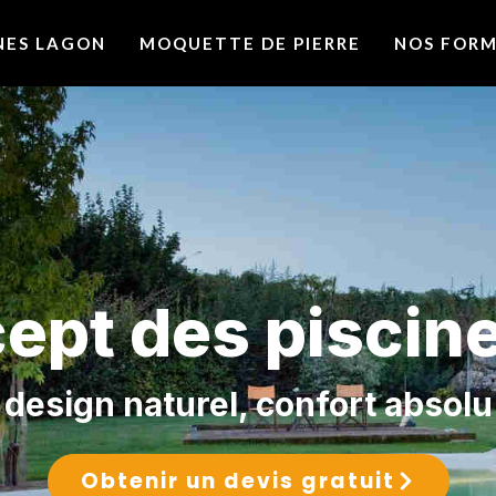
INES LAGON
MOQUETTE DE PIERRE
NOS FOR
ept des piscin
design naturel, confort absolu
Obtenir un devis gratuit