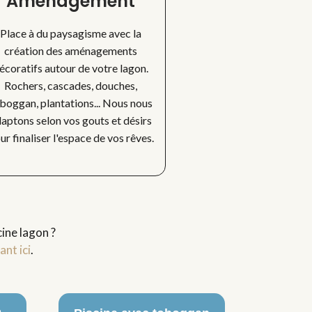
Aménagement
Place à du paysagisme avec la
création des aménagements
écoratifs autour de votre lagon.
Rochers, cascades, douches,
boggan, plantations... Nous nous
aptons selon vos gouts et désirs
ur finaliser l'espace de vos rêves.
ine lagon ?
ant ici
.