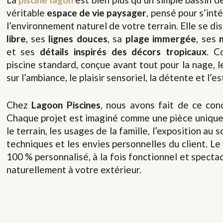
véritable
espace de vie paysager
, pensé pour s’int
l’environnement naturel de votre terrain. Elle se di
libre
, ses
lignes douces
, sa
plage immergée
, ses
et ses
détails inspirés des décors tropicaux
. C
piscine standard, conçue avant tout pour la nage, l
sur l’ambiance, le plaisir sensoriel, la détente et l’e
Chez
Lagoon Piscines
, nous avons fait de ce conc
Chaque projet est imaginé comme une pièce unique,
le terrain, les usages de la famille, l’exposition au s
techniques et les envies personnelles du client. Le 
100 % personnalisé, à la fois fonctionnel et spectac
naturellement à votre extérieur.