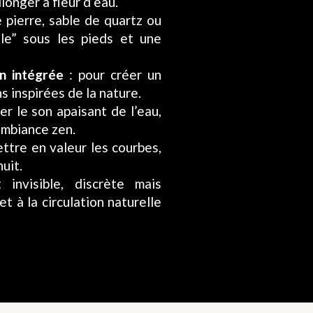
longer à fleur d’eau.
pierre, sable de quartz ou
lle” sous les pieds et une
n intégrée
: pour créer un
s inspirées de la nature.
er le son apaisant de l’eau,
ambiance zen.
ttre en valeur les courbes,
uit.
invisible, discrète mais
t à la circulation naturelle