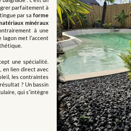
égrer parfaitement à
stingue par sa
forme
matériaux minéraux
ontrairement à une
e lagon met l’accent
sthétique.
ept une spécialité.
 en lien direct avec
oleil, les contraintes
résultat ? Un bassin
ulaire, qui s’intègre