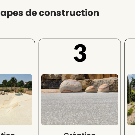
tapes de construction
2
3