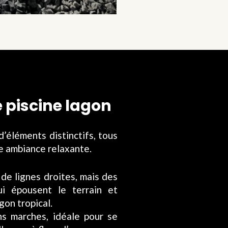
 piscine lagon
’éléments distinctifs, tous
e ambiance relaxante.
 de lignes droites, mais des
i épousent le terrain et
gon tropical.
ns marches, idéale pour se