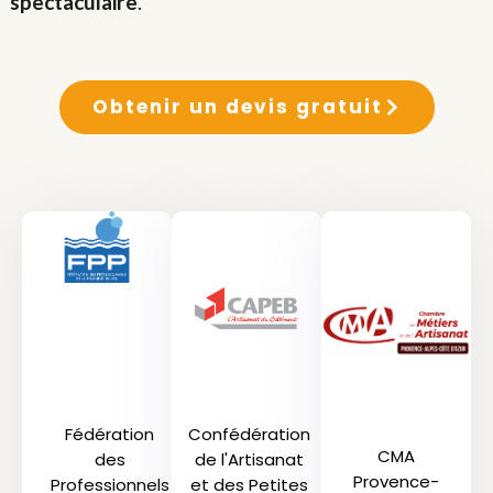
spectaculaire
.
Obtenir un devis gratuit
Fédération
Confédération
CMA
des
de l'Artisanat
Provence-
Professionnels
et des Petites